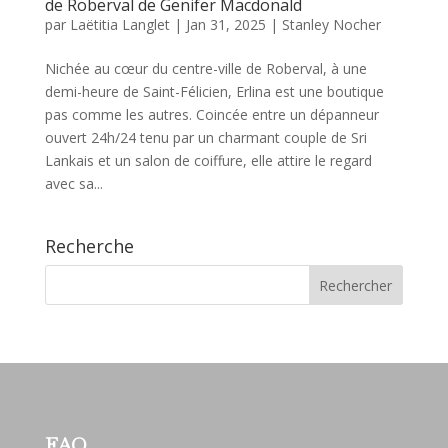
de Roberval de Genifer Macdonald
par
Laëtitia Langlet
|
Jan 31, 2025
|
Stanley Nocher
Nichée au cœur du centre-ville de Roberval, à une
demi-heure de Saint-Félicien, Erlina est une boutique
pas comme les autres. Coincée entre un dépanneur
ouvert 24h/24 tenu par un charmant couple de Sri
Lankais et un salon de coiffure, elle attire le regard
avec sa...
Recherche
FAQ