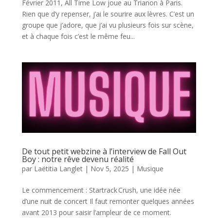
Février 2011, All Time Low joue au Trianon à Paris.
Rien que d’y repenser, j’ai le sourire aux lèvres. C’est un
groupe que j’adore, que j’ai vu plusieurs fois sur scène,
et à chaque fois c’est le même feu...
De tout petit webzine à l’interview de Fall Out
Boy : notre rêve devenu réalité
par
Laëtitia Langlet
|
Nov 5, 2025
|
Musique
Le commencement : Startrack Crush, une idée née
d’une nuit de concert Il faut remonter quelques années
avant 2013 pour saisir l’ampleur de ce moment.