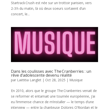
Startrack Crush est née sur un trottoir parisien, vers
2‑3 h du matin, là où deux soeurs sortaient d’un
concert, le...
Dans les coulisses avec The Cranberries : un
rêve d’adolescente devenu réalité
par
Laëtitia Langlet
|
Oct 28, 2025
|
Musique
En 2010, alors que le groupe The Cranberries venait de
se reformer et entamait une tournée européenne, j’ai
eu l’immense chance de m’installer — le temps d’une
interview — entre la chanteuse Dolores O’Riordan et le