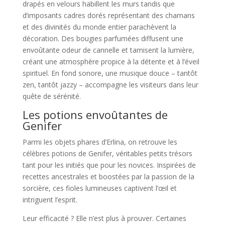
drapés en velours habillent les murs tandis que
d’imposants cadres dorés représentant des chamans
et des divinités du monde entier parachèvent la
décoration. Des bougies parfumées diffusent une
envoûtante odeur de cannelle et tamisent la lumière,
créant une atmosphère propice à la détente et à l’éveil
spirituel. En fond sonore, une musique douce – tantôt
zen, tantôt jazzy – accompagne les visiteurs dans leur
quête de sérénité.
Les potions envoûtantes de
Genifer
Parmi les objets phares d’Erlina, on retrouve les
célèbres potions de Genifer, véritables petits trésors
tant pour les initiés que pour les novices. Inspirées de
recettes ancestrales et boostées par la passion de la
sorcière, ces fioles lumineuses captivent l’œil et
intriguent l’esprit.
Leur efficacité ? Elle n’est plus à prouver. Certaines