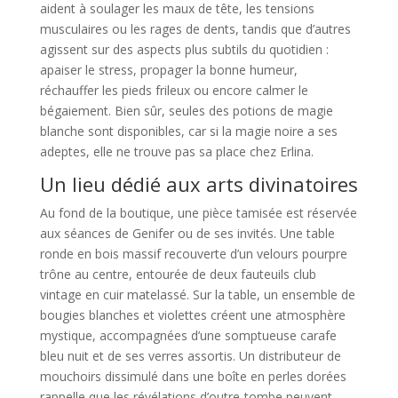
aident à soulager les maux de tête, les tensions
musculaires ou les rages de dents, tandis que d’autres
agissent sur des aspects plus subtils du quotidien :
apaiser le stress, propager la bonne humeur,
réchauffer les pieds frileux ou encore calmer le
bégaiement. Bien sûr, seules des potions de magie
blanche sont disponibles, car si la magie noire a ses
adeptes, elle ne trouve pas sa place chez Erlina.
Un lieu dédié aux arts divinatoires
Au fond de la boutique, une pièce tamisée est réservée
aux séances de Genifer ou de ses invités. Une table
ronde en bois massif recouverte d’un velours pourpre
trône au centre, entourée de deux fauteuils club
vintage en cuir matelassé. Sur la table, un ensemble de
bougies blanches et violettes créent une atmosphère
mystique, accompagnées d’une somptueuse carafe
bleu nuit et de ses verres assortis. Un distributeur de
mouchoirs dissimulé dans une boîte en perles dorées
rappelle que les révélations d’outre-tombe peuvent