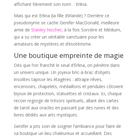
affichant fièrement son nom : Erlina.
Mais qui est Erlina (la fille d’irlande) ? Derrière ce
pseudonyme se cache Genifer MacDonald, meilleure
amie de
Stanley Nocher
, à la fois Sorcière et Médium,
qui a su créer un véritable sanctuaire pour les
amateurs de mystères et d’ésotérisme.
Une boutique empreinte de magie
Dès que l’on franchit le seuil d’Erlina, on pénètre dans
un univers unique. Un joyeux bric-à-brac d’objets
insolites tapisse les étagères : attrape-rêves,
encensoirs, chapelets, médaillons et pendules côtoient
bijoux de protection, statuettes et cristaux. Ici, chaque
recoin regorge de trésors spirituels, allant des cartes
de tarot aux oracles en passant par des runes et des
livres dédiés aux arts mystiques.
Genifer a pris soin de soigner l’ambiance pour faire de
sa boutique un lieu chaleureux et accueillant. Des