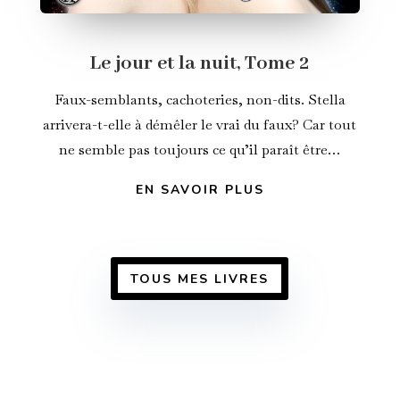
Le jour et la nuit, Tome 2
Faux-semblants, cachoteries, non-dits. Stella
arrivera-t-elle à démêler le vrai du faux? Car tout
ne semble pas toujours ce qu’il paraît être…
EN SAVOIR PLUS
TOUS MES LIVRES