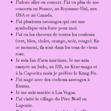
J’adore aller en concert. J’ai vu plus de 200
concerts en France, au Royaume-Uni, aux
USA et au Canada.
J’ai plusieurs tatouages qui ont une
symbolique très forte pour moi.
J’ai eu les cheveux de toutes les couleurs
(vert, bleu, violet, orange, noir, rouge). En
ce moment, ils sont dans les tons de vieux
rose.
Je suis fan d’arts martiaux. Je me suis
essayée au Judo, au JJB, au Krav-maga et
à la Capoeira mais je préfère le Kung-Fu.
J’ai nagé avec des cochons sauvages à
Exuma.
Je me suis mariée à Las Vegas.
J’ai visité le village du Père Noël en
Laponie.