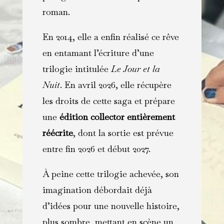
roman.
En 2014, elle a enfin réalisé ce rêve
en entamant l’écriture d’une
trilogie intitulée
Le Jour et la
Nuit
. En avril 2026, elle récupère
les droits de cette saga et prépare
une
édition collector entièrement
réécrite
, dont la sortie est prévue
entre fin 2026 et début 2027.
À peine cette trilogie achevée, son
imagination débordait déjà
d’idées pour une nouvelle histoire,
plus sombre, mettant en scène un