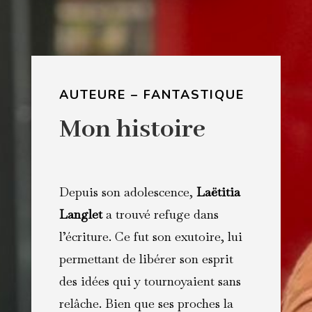
AUTEURE – FANTASTIQUE
Mon histoire
Depuis son adolescence,
Laëtitia
Langlet
a trouvé refuge dans
l’écriture. Ce fut son exutoire, lui
permettant de libérer son esprit
des idées qui y tournoyaient sans
relâche. Bien que ses proches la