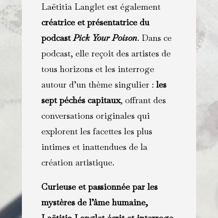
Laëtitia Langlet est également
créatrice et présentatrice du
podcast
Pick Your Poison
. Dans ce
podcast, elle reçoit des artistes de
tous horizons et les interroge
autour d’un thème singulier :
les
sept péchés capitaux
, offrant des
conversations originales qui
explorent les facettes les plus
intimes et inattendues de la
création artistique.
Curieuse et passionnée par les
mystères de l’âme humaine,
Laëtitia Langlet écrit et interroge