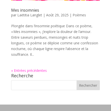
Mes insomnies
par
Laëtitia Langlet
|
Août 29, 2025
|
Poèmes
Plongée dans l’insomnie poétique Dans ce poème,
« Mes insomnies », j’explore la douleur de l’amour.
Entre saveurs perdues, mensonges et nuits trop
longues, ce poème se déploie comme une confession
nocturne, où chaque ligne respire l’absence et la
souffrance. Il...
« Entrées précédentes
Recherche