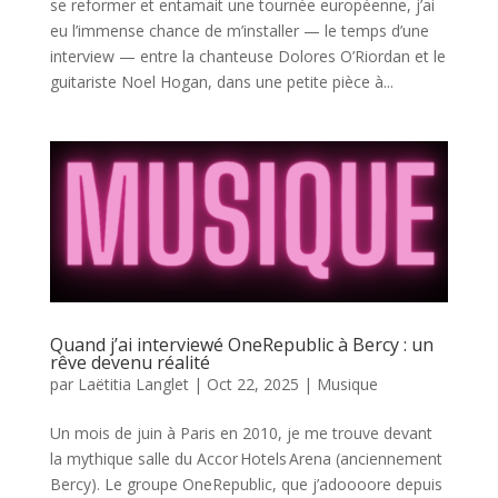
se reformer et entamait une tournée européenne, j’ai
eu l’immense chance de m’installer — le temps d’une
interview — entre la chanteuse Dolores O’Riordan et le
guitariste Noel Hogan, dans une petite pièce à...
Quand j’ai interviewé OneRepublic à Bercy : un
rêve devenu réalité
par
Laëtitia Langlet
|
Oct 22, 2025
|
Musique
Un mois de juin à Paris en 2010, je me trouve devant
la mythique salle du Accor Hotels Arena (anciennement
Bercy). Le groupe OneRepublic, que j’adoooore depuis