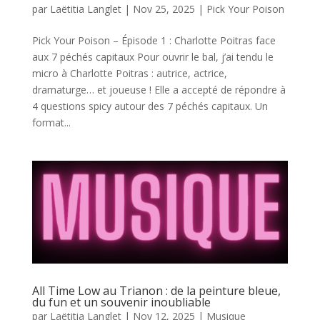
par
Laëtitia Langlet
|
Nov 25, 2025
|
Pick Your Poison
️Pick Your Poison – Épisode 1 : Charlotte Poitras face
aux 7 péchés capitaux Pour ouvrir le bal, j’ai tendu le
micro à Charlotte Poitras : autrice, actrice,
dramaturge… et joueuse ! Elle a accepté de répondre à
4 questions spicy autour des 7 péchés capitaux. Un
format...
All Time Low au Trianon : de la peinture bleue,
du fun et un souvenir inoubliable
par
Laëtitia Langlet
|
Nov 12, 2025
|
Musique