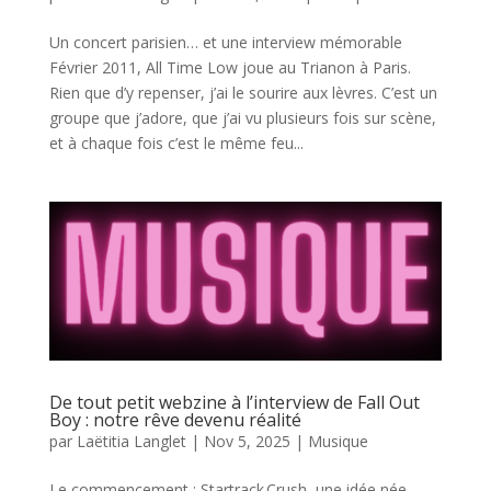
Un concert parisien… et une interview mémorable
Février 2011, All Time Low joue au Trianon à Paris.
Rien que d’y repenser, j’ai le sourire aux lèvres. C’est un
groupe que j’adore, que j’ai vu plusieurs fois sur scène,
et à chaque fois c’est le même feu...
De tout petit webzine à l’interview de Fall Out
Boy : notre rêve devenu réalité
par
Laëtitia Langlet
|
Nov 5, 2025
|
Musique
Le commencement : Startrack Crush, une idée née