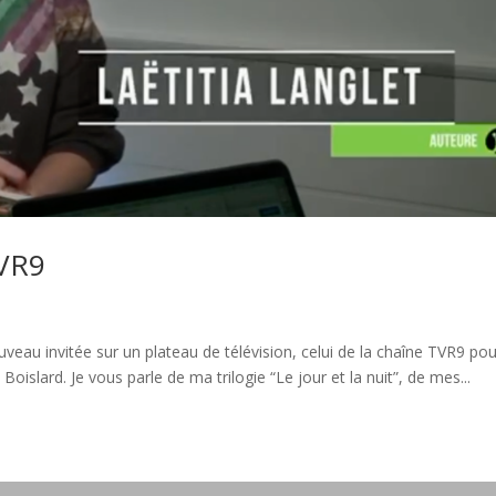
TVR9
nouveau invitée sur un plateau de télévision, celui de la chaîne TVR9 po
Boislard. Je vous parle de ma trilogie “Le jour et la nuit”, de mes...