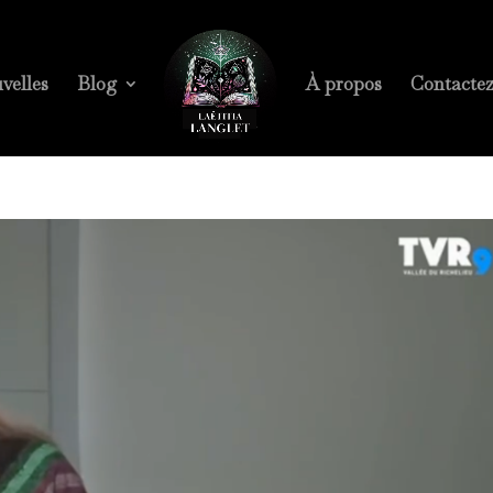
velles
Blog
À propos
Contacte