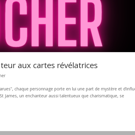
eur aux cartes révélatrices
her
parues”, chaque personnage porte en lui une part de mystère et d’infl
St James, un enchanteur aussi talentueux que charismatique, se