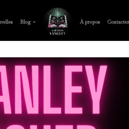
velles
Blog
À propos
Contacte