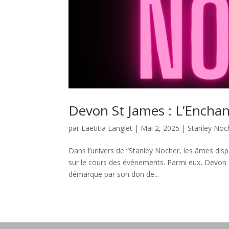
Devon St James : L’Enchant
par
Laëtitia Langlet
|
Mai 2, 2025
|
Stanley Noc
Dans l’univers de “Stanley Nocher, les âmes dis
sur le cours des événements. Parmi eux, Devon 
démarque par son don de...