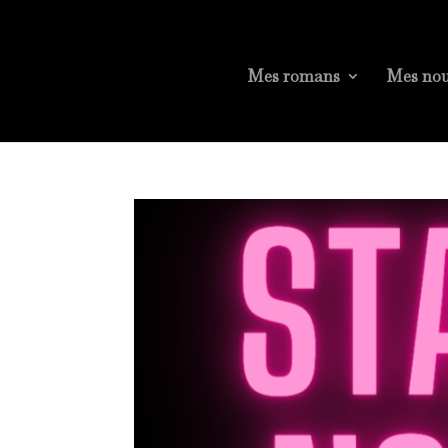
Mes romans
Mes nou