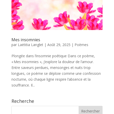
Mes insomnies
par
Laëtitia Langlet
|
Août 29, 2025
|
Poèmes
Plongée dans l’insomnie poétique Dans ce poème,
« Mes insomnies », j’explore la douleur de l’amour.
Entre saveurs perdues, mensonges et nuits trop
longues, ce poème se déploie comme une confession
nocturne, où chaque ligne respire l’absence et la
souffrance. Il...
Recherche