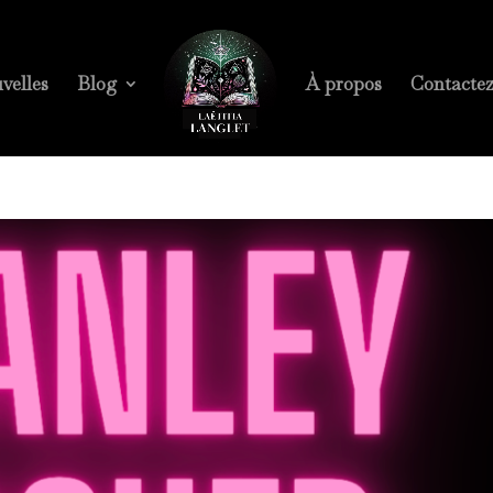
velles
Blog
À propos
Contacte