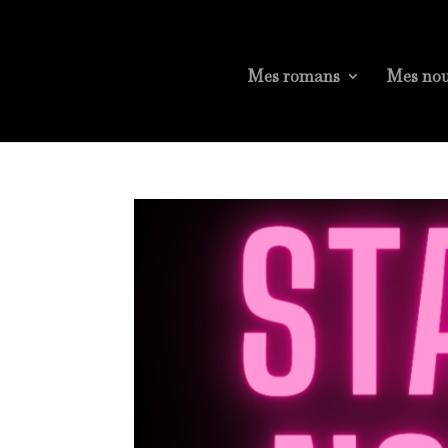
Mes romans
Mes nou