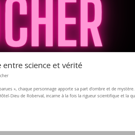
entre science et vérité
ocher
sparues », chaque personnage apporte sa part d’ombre et de mystère.
tel-Dieu de Roberval, incarne à la fois la rigueur scientifique et la q