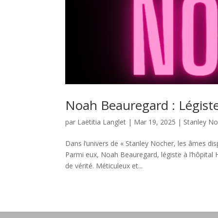
Noah Beauregard : Légiste 
par
Laëtitia Langlet
|
Mar 19, 2025
|
Stanley N
Dans l’univers de « Stanley Nocher, les âmes di
Parmi eux, Noah Beauregard, légiste à l’hôpital Hô
de vérité. Méticuleux et...