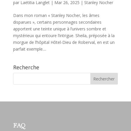
par
Laëtitia Langlet
|
Mar 26, 2025
|
Stanley Nocher
Dans mon roman « Stanley Nocher, les âmes
disparues », certains personnages secondaires
apportent une teinte unique à l’univers sombre et
mystérieux qui entoure l’intrigue. Sheila, préposée à la
morgue de l’hôpital Hôtel-Dieu de Roberval, en est un
parfait exemple....
Recherche
FAQ