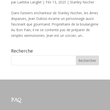
par
Laëtitia Langlet
|
Fév 13, 2025
|
Stanley Nocher
Dans l’univers enchanteur de Stanley Nocher, les âmes
disparues, Jean Dubois incarne un personnage aussi
fascinant que gourmand. Propriétaire de la boulangerie
Au Bon Pain, il ne se contente pas de préparer de
simples viennoiseries. Jean est un sorcier, un...
Recherche
FAQ