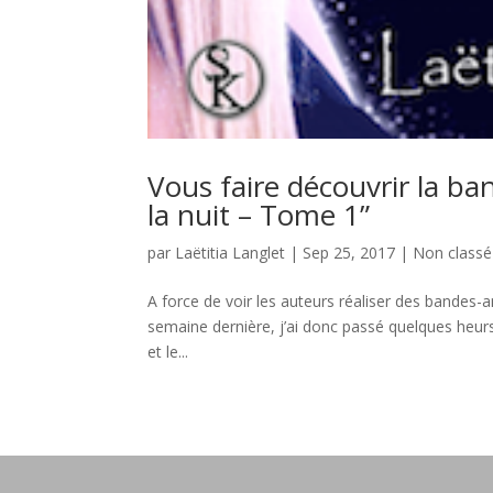
Vous faire découvrir la b
la nuit – Tome 1”
par
Laëtitia Langlet
|
Sep 25, 2017
|
Non classé
A force de voir les auteurs réaliser des bandes-
semaine dernière, j’ai donc passé quelques heur
et le...