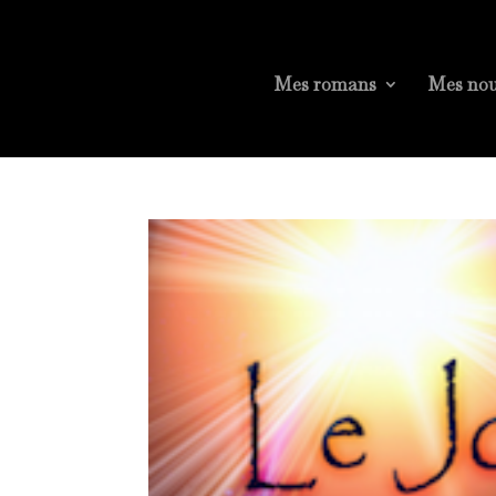
Mes romans
Mes nou