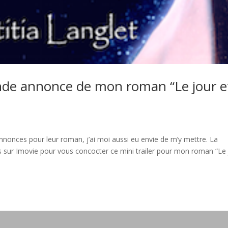
ande annonce de mon roman “Le jour e
annonces pour leur roman, j’ai moi aussi eu envie de m’y mettre. La
s sur Imovie pour vous concocter ce mini trailer pour mon roman “Le 