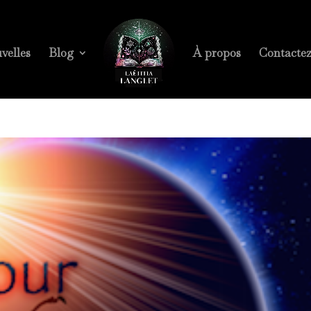
velles
Blog
À propos
Contacte