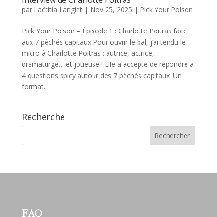
par
Laëtitia Langlet
|
Nov 25, 2025
|
Pick Your Poison
️Pick Your Poison – Épisode 1 : Charlotte Poitras face
aux 7 péchés capitaux Pour ouvrir le bal, j’ai tendu le
micro à Charlotte Poitras : autrice, actrice,
dramaturge… et joueuse ! Elle a accepté de répondre à
4 questions spicy autour des 7 péchés capitaux. Un
format...
Recherche
FAQ