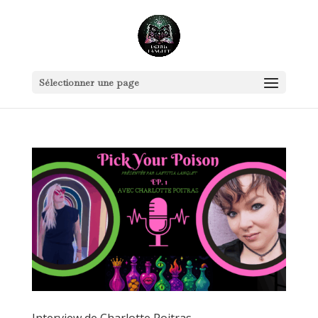
Sélectionner une page
Interview de Charlotte Poitras