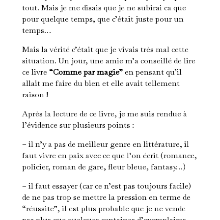
tout. Mais je me disais que je ne subirai ca que
pour quelque temps, que c’était juste pour un
temps…
Mais la vérité c’était que je vivais très mal cette
situation. Un jour, une amie m’a conseillé de lire
ce livre
“Comme par magie”
en pensant qu’il
allait me faire du bien et elle avait tellement
raison !
Après la lecture de ce livre, je me suis rendue à
l’évidence sur plusieurs points :
– il n’y a pas de meilleur genre en littérature, il
faut vivre en paix avec ce que l’on écrit (romance,
policier, roman de gare, fleur bleue, fantasy…)
– il faut essayer (car ce n’est pas toujours facile)
de ne pas trop se mettre la pression en terme de
“réussite”, il est plus probable que je ne vende
pas plus que quelques centaines d’exemplaires